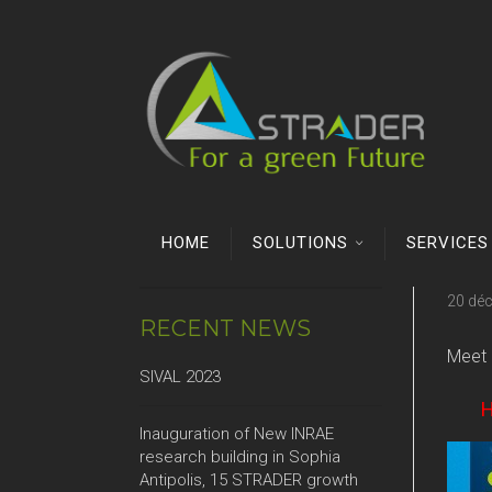
HOME
SOLUTIONS
SERVICES
20 dé
RECENT NEWS
Meet u
SIVAL 2023
H
Inauguration of New INRAE
research building in Sophia
Antipolis, 15 STRADER growth