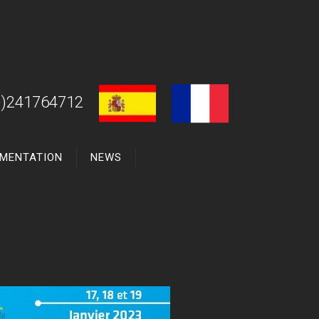
0)241764712
MENTATION
NEWS