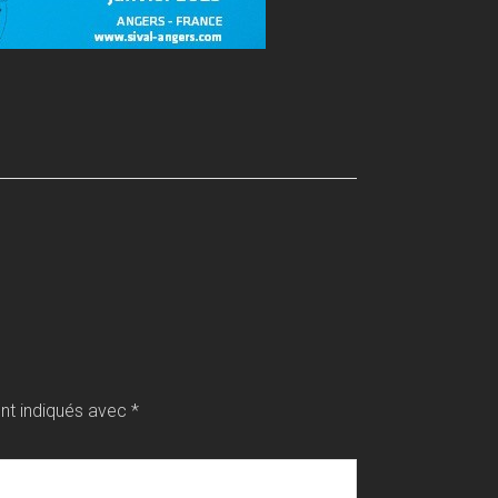
nt indiqués avec
*